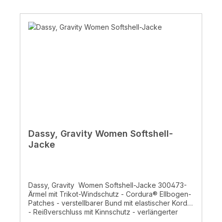
Dassy, Gravity Women Softshell-
Jacke
Dassy, Gravity Women Softshell-Jacke 300473-
Ärmel mit Trikot-Windschutz - Cordura® Ellbogen-
Patches - verstellbarer Bund mit elastischer Kordel
- Reißverschluss mit Kinnschutz - verlängerter
Rücken - zwei Schubtaschen mit Reißverschluss -