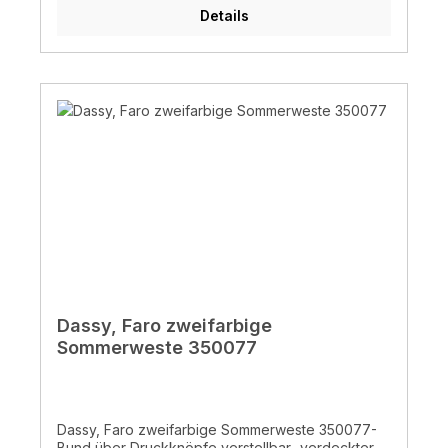
20471:2013+ A1:2016 - XS/S Klasse 2
Details
Dassy, Faro zweifarbige
Sommerweste 350077
Dassy, Faro zweifarbige Sommerweste 350077-
Bund über Druckknöpfe verstellbar- verdeckter