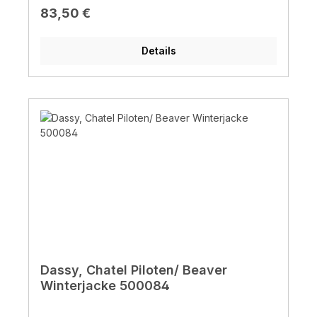
Regulärer Preis:
83,50 €
Details
Dassy, Chatel Piloten/ Beaver
Winterjacke 500084