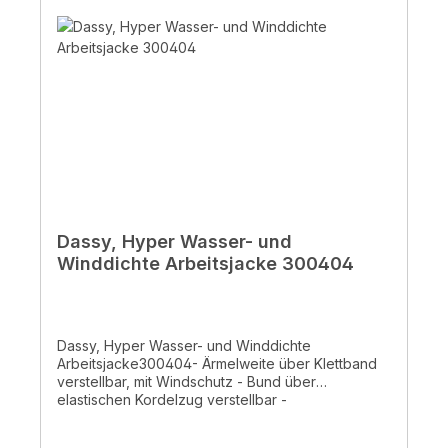
Dassy, Hyper Wasser- und
Winddichte Arbeitsjacke 300404
Dassy, Hyper Wasser- und Winddichte
Arbeitsjacke300404- Ärmelweite über Klettband
verstellbar, mit Windschutz - Bund über
elastischen Kordelzug verstellbar -
Innenreißverschluss zur Veredelung -
Reißverschluss mit Kinnschutz - verlängerter