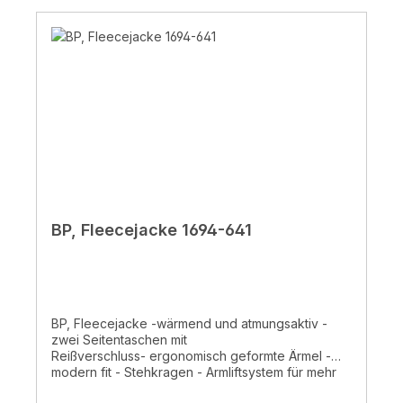
BP, Fleecejacke 1694-641
BP, Fleecejacke -wärmend und atmungsaktiv -
zwei Seitentaschen mit
Reißverschluss- ergonomisch geformte Ärmel -
modern fit - Stehkragen - Armliftsystem für mehr
Bewegungsfreiheit - formgebende