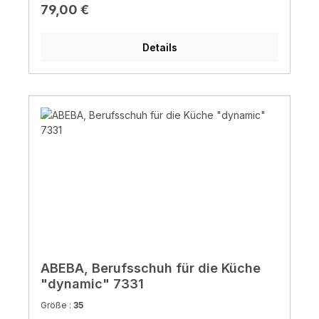
Regulärer Preis:
79,00 €
Details
ABEBA, Berufsschuh für die Küche
"dynamic" 7331
Größe :
35