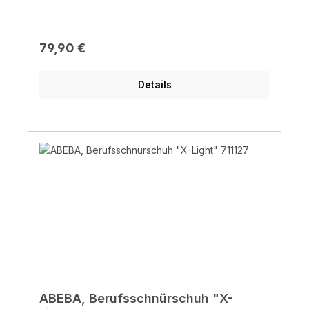
Regulärer Preis:
79,90 €
Details
ABEBA, Berufsschnürschuh "X-