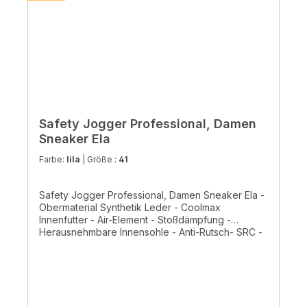
Safety Jogger Professional, Damen
Sneaker Ela
Farbe:
lila
|
Größe :
41
Safety Jogger Professional, Damen Sneaker Ela -
Obermaterial Synthetik Leder - Coolmax
Innenfutter - Air-Element - Stoßdämpfung -
Herausnehmbare Innensohle - Anti-Rutsch- SRC -
ESD - Einfache Pflege