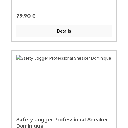
Regulärer Preis:
79,90 €
Details
Safety Jogger Professional Sneaker
Dominique