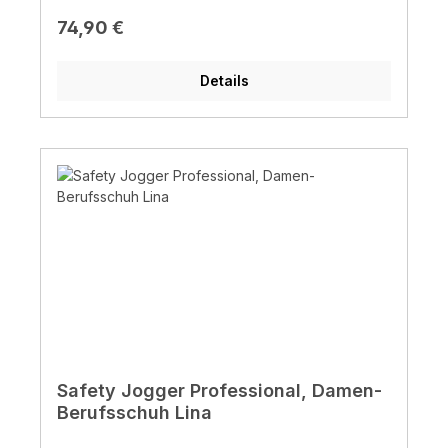
Regulärer Preis:
74,90 €
Details
Safety Jogger Professional, Damen-
Berufsschuh Lina