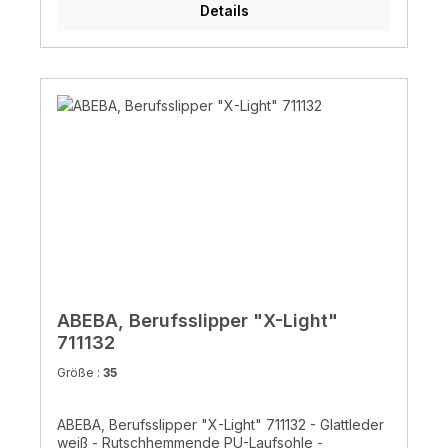
Details
ABEBA, Berufsslipper "X-Light"
711132
Größe :
35
ABEBA, Berufsslipper "X-Light" 711132 - Glattleder
weiß - Rutschhemmende PU-Laufsohle -