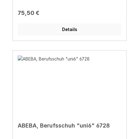
FO, SRC
Regulärer Preis:
75,50 €
Details
ABEBA, Berufsschuh "uni6" 6728