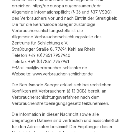
erreichen: http://ec.europa.eu/consumers/odr
Allgemeine Informationspflicht (§ 36 und §37 VSBG)
des Verbrauchers vor und nach Eintritt der Streitigkeit:
Die für die Berufsmode Saeger zuständige
Verbraucherschlichtungsstelle ist die
Allgemeine Verbraucherschlichtungsstelle des
Zentrums für Schlichtung e.V.
Straßburger Straße 8, 77694 Kehl am Rhein
Telefon +49 (0)7851 7957940
Telefax +49 (0)7851 7957941
E-Mail: mail@verbraucher-schlichter.de
Webseite: www.verbraucher-schlichter.de
Die Berufsmode Saeger erklärt sich bei rechtlichen
Konflikten mit Verbrauchern (§ 13 BGB) bereit, an
Verbraucherschlichtungsverfahren nach dem
Verbraucherstreitbeilegungsgesetz teilzunehmen.
Die Information in dieser Nachricht sowie alle
beigefügten Dateien sind vertraulich und ausschließlich
für den Adressaten bestimmt! Der Empfänger dieser