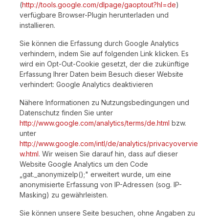
(
http://tools.google.com/dlpage/gaoptout?hl=de
)
verfügbare Browser-Plugin herunterladen und
installieren.
Sie können die Erfassung durch Google Analytics
verhindern, indem Sie auf folgenden Link klicken. Es
wird ein Opt-Out-Cookie gesetzt, der die zukünftige
Erfassung Ihrer Daten beim Besuch dieser Website
verhindert: Google Analytics deaktivieren
Nähere Informationen zu Nutzungsbedingungen und
Datenschutz finden Sie unter
http://www.google.com/analytics/terms/de.html
bzw.
unter
http://www.google.com/intl/de/analytics/privacyovervie
w.html
. Wir weisen Sie darauf hin, dass auf dieser
Website Google Analytics um den Code
„gat._anonymizeIp();" erweitert wurde, um eine
anonymisierte Erfassung von IP-Adressen (sog. IP-
Masking) zu gewährleisten.
Sie können unsere Seite besuchen, ohne Angaben zu