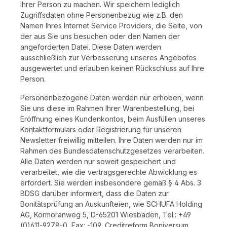
Ihrer Person zu machen. Wir speichern lediglich
Zugriffsdaten ohne Personenbezug wie z.B. den
Namen Ihres Internet Service Providers, die Seite, von
der aus Sie uns besuchen oder den Namen der
angeforderten Datei. Diese Daten werden
ausschließlich zur Verbesserung unseres Angebotes
ausgewertet und erlauben keinen Rückschluss auf Ihre
Person.
Personenbezogene Daten werden nur erhoben, wenn
Sie uns diese im Rahmen Ihrer Warenbestellung, bei
Eröffnung eines Kundenkontos, beim Ausfüllen unseres
Kontaktformulars oder Registrierung für unseren
Newsletter freiwillig mitteilen. Ihre Daten werden nur im
Rahmen des Bundesdatenschutzgesetzes verarbeiten.
Alle Daten werden nur soweit gespeichert und
verarbeitet, wie die vertragsgerechte Abwicklung es
erfordert. Sie werden insbesondere gemäß § 4 Abs. 3
BDSG darüber informiert, dass die Daten zur
Bonitätsprüfung an Auskunfteien, wie SCHUFA Holding
AG, Kormoranweg 5, D-65201 Wiesbaden, Tel.: +49
(0)611-9278-0, Fax: -109, Creditreform Boniversum