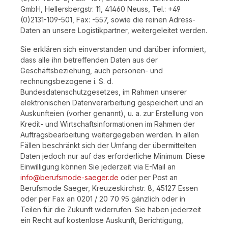
GmbH, Hellersbergstr. 11, 41460 Neuss, Tel.: +49
(0)2131-109-501, Fax: -557, sowie die reinen Adress-
Daten an unsere Logistikpartner, weitergeleitet werden.
Sie erklären sich einverstanden und darüber informiert,
dass alle ihn betreffenden Daten aus der
Geschäftsbeziehung, auch personen- und
rechnungsbezogene i. S. d.
Bundesdatenschutzgesetzes, im Rahmen unserer
elektronischen Datenverarbeitung gespeichert und an
Auskunfteien (vorher genannt), u. a. zur Erstellung von
Kredit- und Wirtschaftsinformationen im Rahmen der
Auftragsbearbeitung weitergegeben werden. In allen
Fällen beschränkt sich der Umfang der übermittelten
Daten jedoch nur auf das erforderliche Minimum. Diese
Einwilligung können Sie jederzeit via E-Mail an
info@berufsmode-saeger.de
oder per Post an
Berufsmode Saeger, Kreuzeskirchstr. 8, 45127 Essen
oder per Fax an 0201 / 20 70 95 gänzlich oder in
Teilen für die Zukunft widerrufen. Sie haben jederzeit
ein Recht auf kostenlose Auskunft, Berichtigung,