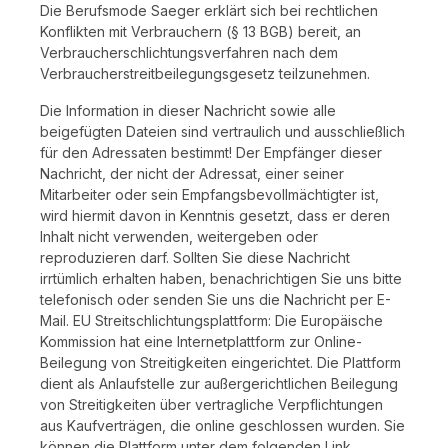
Die Berufsmode Saeger erklärt sich bei rechtlichen
Konflikten mit Verbrauchern (§ 13 BGB) bereit, an
Verbraucherschlichtungsverfahren nach dem
Verbraucherstreitbeilegungsgesetz teilzunehmen.
Die Information in dieser Nachricht sowie alle
beigefügten Dateien sind vertraulich und ausschließlich
für den Adressaten bestimmt! Der Empfänger dieser
Nachricht, der nicht der Adressat, einer seiner
Mitarbeiter oder sein Empfangsbevollmächtigter ist,
wird hiermit davon in Kenntnis gesetzt, dass er deren
Inhalt nicht verwenden, weitergeben oder
reproduzieren darf. Sollten Sie diese Nachricht
irrtümlich erhalten haben, benachrichtigen Sie uns bitte
telefonisch oder senden Sie uns die Nachricht per E-
Mail. EU Streitschlichtungsplattform: Die Europäische
Kommission hat eine Internetplattform zur Online-
Beilegung von Streitigkeiten eingerichtet. Die Plattform
dient als Anlaufstelle zur außergerichtlichen Beilegung
von Streitigkeiten über vertragliche Verpflichtungen
aus Kaufverträgen, die online geschlossen wurden. Sie
können die Plattform unter dem folgenden Link