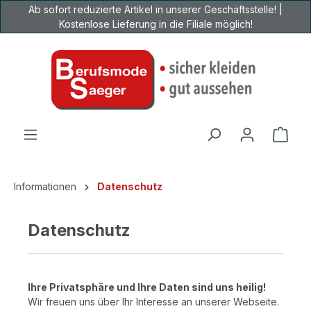
Ab sofort reduzierte Artikel in unserer Geschäftsstelle! |
Zum Hauptinhalt springen
Kostenlose Lieferung in die Filiale möglich!
Ware
Informationen
Datenschutz
Datenschutz
Ihre Privatsphäre und Ihre Daten sind uns heilig!
Wir freuen uns über Ihr Interesse an unserer Webseite.