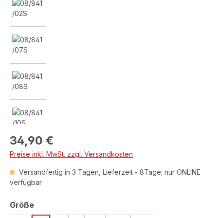
Regulärer Preis:
34,90 €
Preise inkl. MwSt. zzgl. Versandkosten
Versandfertig in 3 Tagen, Lieferzeit - 8Tage; nur ONLINE
verfügbar
auswählen
Größe