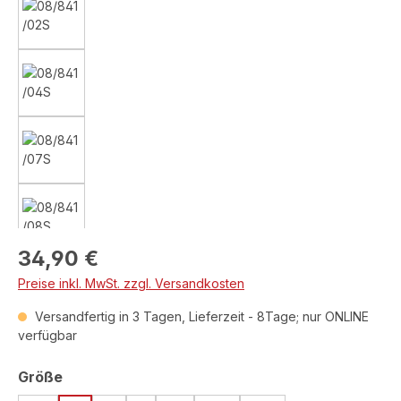
Regulärer Preis:
34,90 €
Preise inkl. MwSt. zzgl. Versandkosten
Versandfertig in 3 Tagen, Lieferzeit - 8Tage; nur ONLINE
verfügbar
auswählen
Größe