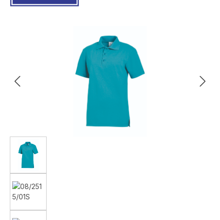
Bildergalerie überspringen