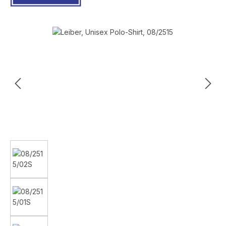
Bildergalerie überspringen