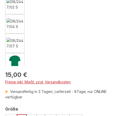
Regulärer Preis:
15,00 €
Preise inkl. MwSt. zzgl. Versandkosten
Versandfertig in 3 Tagen, Lieferzeit - 8Tage; nur ONLINE
verfügbar
auswählen
Größe