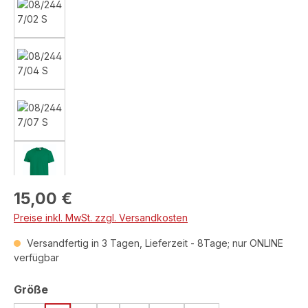
Regulärer Preis:
15,00 €
Preise inkl. MwSt. zzgl. Versandkosten
Versandfertig in 3 Tagen, Lieferzeit - 8Tage; nur ONLINE
verfügbar
auswählen
Größe