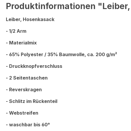
Produktinformationen "Leiber,
Leiber, Hosenkasack
- 1/2 Arm
- Materialmix
- 65% Polyester / 35% Baumwolle, ca. 200 g/m²
- Druckknopfverschluss
- 2 Seitentaschen
- Reverskragen
- Schlitz im Rückenteil
- Webstreifen
- waschbar bis 60°