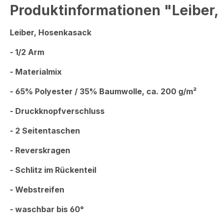
Produktinformationen "Leiber,
Leiber, Hosenkasack
- 1/2 Arm
- Materialmix
- 65% Polyester / 35% Baumwolle, ca. 200 g/m²
- Druckknopfverschluss
- 2 Seitentaschen
- Reverskragen
- Schlitz im Rückenteil
- Webstreifen
- waschbar bis 60°