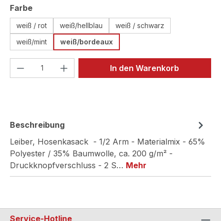
auswählen
Farbe
weiß / rot
weiß/hellblau
weiß / schwarz
weiß/mint
weiß/bordeaux
Produkt Anzahl: Gib den gewünschten We
In den Warenkorb
Beschreibung
Leiber, Hosenkasack - 1/2 Arm - Materialmix - 65%
Polyester / 35% Baumwolle, ca. 200 g/m² -
Druckknopfverschluss - 2 S…
Mehr
Service-Hotline