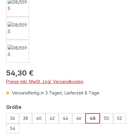
Regulärer Preis:
54,30 €
Preise inkl. MwSt. zzgl. Versandkosten
Versandfertig in 3 Tagen, Lieferzeit 8 Tage
auswählen
Größe
36
38
40
42
44
46
48
50
52
54