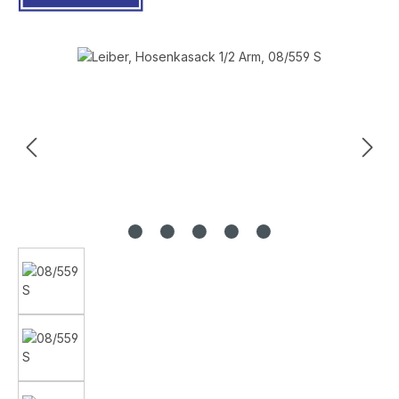
Bildergalerie überspringen