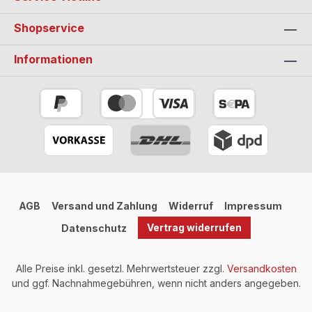
Shopservice
Informationen
AGB
Versand und Zahlung
Widerruf
Impressum
Vertrag widerrufen
Datenschutz
Alle Preise inkl. gesetzl. Mehrwertsteuer zzgl.
Versandkosten
und ggf. Nachnahmegebühren, wenn nicht anders angegeben.
Umsetzung