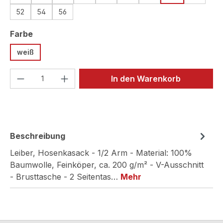
52
54
56
auswählen
Farbe
weiß
Produkt Anzahl: Gib den gewünschten We
In den Warenkorb
Beschreibung
Leiber, Hosenkasack - 1/2 Arm - Material: 100%
Baumwolle, Feinköper, ca. 200 g/m² - V-Ausschnitt
- Brusttasche - 2 Seitentas…
Mehr