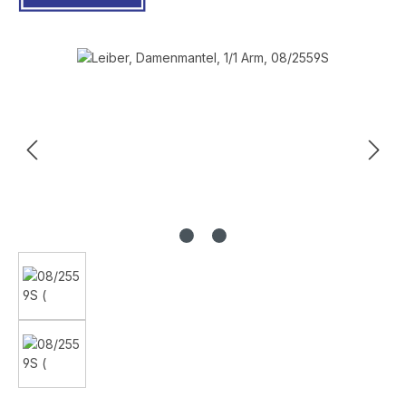
Bildergalerie überspringen