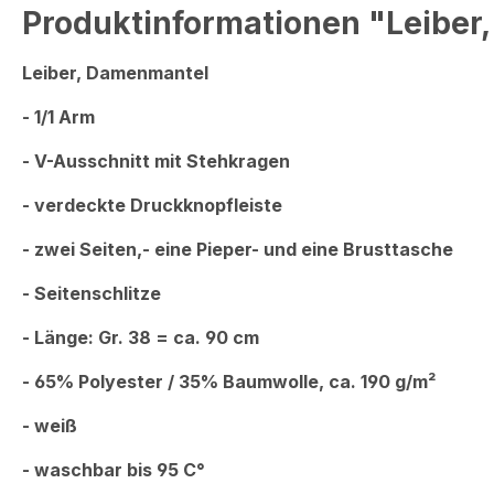
Produktinformationen "Leiber
Leiber, Damenmantel
- 1/1 Arm
- V-Ausschnitt mit Stehkragen
- verdeckte Druckknopfleiste
- zwei Seiten,- eine Pieper- und eine Brusttasche
- Seitenschlitze
- Länge: Gr. 38 = ca. 90 cm
- 65% Polyester / 35% Baumwolle, ca. 190 g/m²
- weiß
- waschbar bis 95 C°