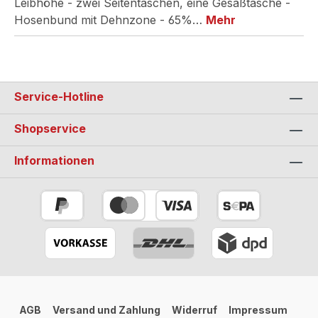
Leibhöhe - zwei Seitentaschen, eine Gesäßtasche -
Hosenbund mit Dehnzone - 65%…
Mehr
Service-Hotline
Shopservice
Informationen
AGB
Versand und Zahlung
Widerruf
Impressum