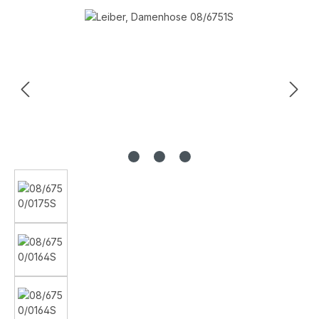
Bildergalerie überspringen