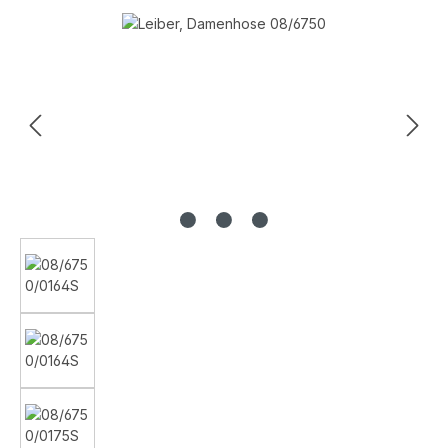
Bildergalerie überspringen