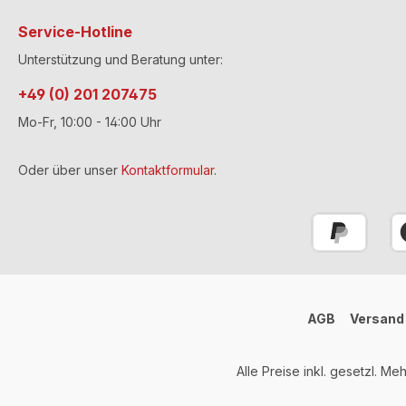
Service-Hotline
Unterstützung und Beratung unter:
+49 (0) 201 207475
Mo-Fr, 10:00 - 14:00 Uhr
Oder über unser
Kontaktformular
.
AGB
Versand
Alle Preise inkl. gesetzl. Me
Umsetzung