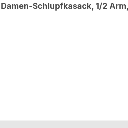
, Damen-Schlupfkasack, 1/2 Arm