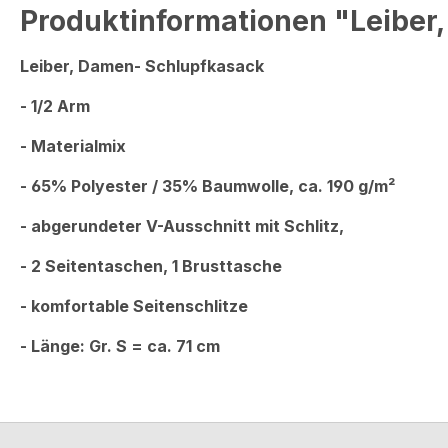
Produktinformationen "Leiber
Leiber, Damen-
Schlupfkasack
- 1/2 Arm
- Materialmix
- 65% Polyester / 35% Baumwolle, ca. 190 g/m²
- abgerundeter V-Ausschnitt mit Schlitz,
- 2 Seitentaschen, 1 Brusttasche
- komfortable Seitenschlitze
- Länge: Gr. S = ca. 71 cm