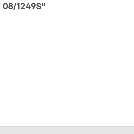
, 08/1249S"