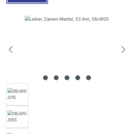
Bildergalerie überspringen