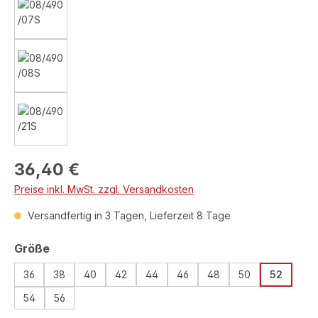
Regulärer Preis:
36,40 €
Preise inkl. MwSt. zzgl. Versandkosten
Versandfertig in 3 Tagen, Lieferzeit 8 Tage
auswählen
Größe
36
38
40
42
44
46
48
50
52
54
56