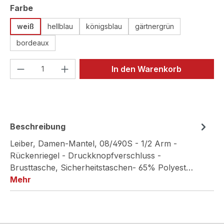
auswählen
Farbe
weiß
hellblau
königsblau
gärtnergrün
bordeaux
Produkt Anzahl: Gib den gewünschten We
In den Warenkorb
Beschreibung
Leiber, Damen-Mantel, 08/490S - 1/2 Arm -
Rückenriegel - Druckknopfverschluss -
Brusttasche, Sicherheitstaschen- 65% Polyest…
Mehr