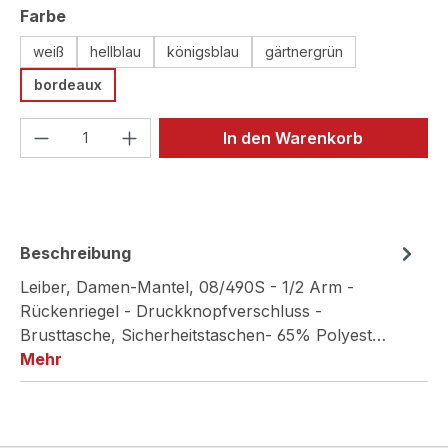
auswählen
Farbe
weiß
hellblau
königsblau
gärtnergrün
bordeaux
Produkt Anzahl: Gib den gewünschten We
In den Warenkorb
Beschreibung
Leiber, Damen-Mantel, 08/490S - 1/2 Arm -
Rückenriegel - Druckknopfverschluss -
Brusttasche, Sicherheitstaschen- 65% Polyest…
Mehr