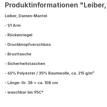
Produktinformationen "Leiber,
Leiber, Damen-Mantel
- 1/1 Arm
- Rückenriegel
- Druckknopfverschluss
- Brusttasche
- Sicherheitstaschen
- 65% Polyester / 35% Baumwolle, ca. 215 g/m²
- Länge: Gr. 38 = ca. 108 cm
- waschbar bis 95C°