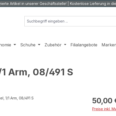
ierte Artikel in unserer Geschäftsstelle! | Kostenlose Lieferung in die 
nomie
Schuhe
Zubehör
Filialangebote
Marke
/1 Arm, 08/491 S
Regulärer Prei
50,00 
Preise inkl. 