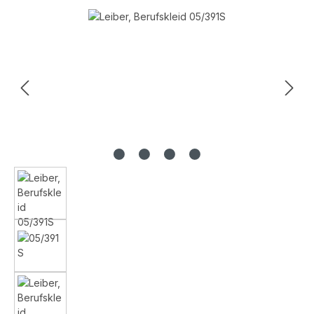
Bildergalerie überspringen