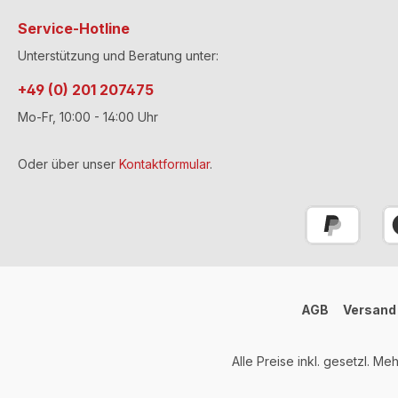
Service-Hotline
Unterstützung und Beratung unter:
+49 (0) 201 207475
Mo-Fr, 10:00 - 14:00 Uhr
Oder über unser
Kontaktformular
.
AGB
Versand
Alle Preise inkl. gesetzl. Me
Umsetzung