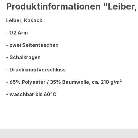
Produktinformationen "Leiber
Leiber, Kasack
- 1/2 Arm
- zwei Seitentaschen
- Schalkragen
- Dru
ckknopfverschluss
- 65% Polyester / 35% Baumwolle, ca. 210 g/m²
- waschbar bis 60°C