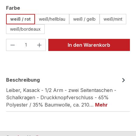
auswählen
Farbe
weiß / rot
weiß/hellblau
weiß / gelb
weiß/mint
weiß/bordeaux
Produkt Anzahl: Gib den gewünschten We
In den Warenkorb
Beschreibung
Leiber, Kasack - 1/2 Arm - zwei Seitentaschen -
Schalkragen - Druckknopfverschluss - 65%
Polyester / 35% Baumwolle, ca. 210…
Mehr