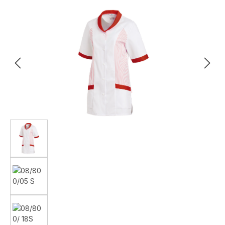
Bildergalerie überspringen