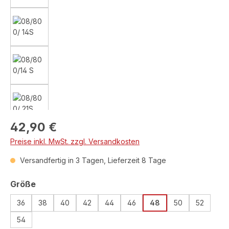
Regulärer Preis:
42,90 €
Preise inkl. MwSt. zzgl. Versandkosten
Versandfertig in 3 Tagen, Lieferzeit 8 Tage
auswählen
Größe
36
38
40
42
44
46
48
50
52
54