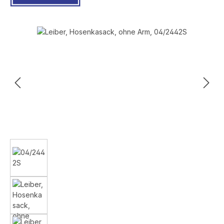
Bildergalerie überspringen