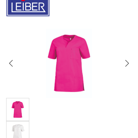
Bildergalerie überspringen