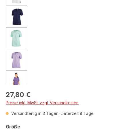
Regulärer Preis:
27,80 €
Preise inkl. MwSt. zzgl. Versandkosten
Versandfertig in 3 Tagen, Lieferzeit 8 Tage
auswählen
Größe